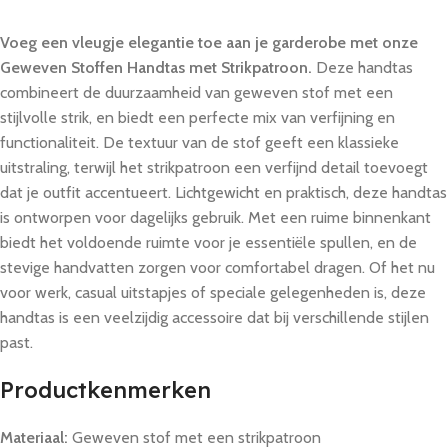
Voeg een vleugje elegantie toe aan je garderobe met onze
Geweven Stoffen Handtas met Strikpatroon.
Deze handtas
combineert de duurzaamheid van geweven stof met een
stijlvolle strik, en biedt een perfecte mix van verfijning en
functionaliteit. De textuur van de stof geeft een klassieke
uitstraling, terwijl het strikpatroon een verfijnd detail toevoegt
dat je outfit accentueert. Lichtgewicht en praktisch, deze handtas
is ontworpen voor dagelijks gebruik. Met een ruime binnenkant
biedt het voldoende ruimte voor je essentiële spullen, en de
stevige handvatten zorgen voor comfortabel dragen. Of het nu
voor werk, casual uitstapjes of speciale gelegenheden is, deze
handtas is een veelzijdig accessoire dat bij verschillende stijlen
past.
Productkenmerken
Materiaal:
Geweven stof met een strikpatroon