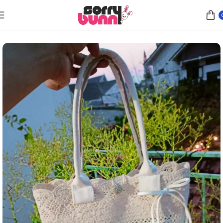
Home
Handtassen