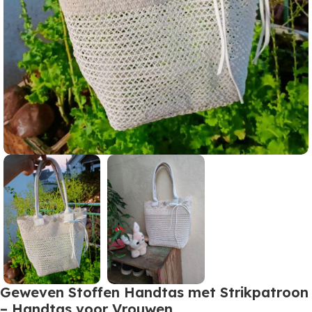
Geweven Stoffen Handtas met Strikpatroon
– Handtas voor Vrouwen