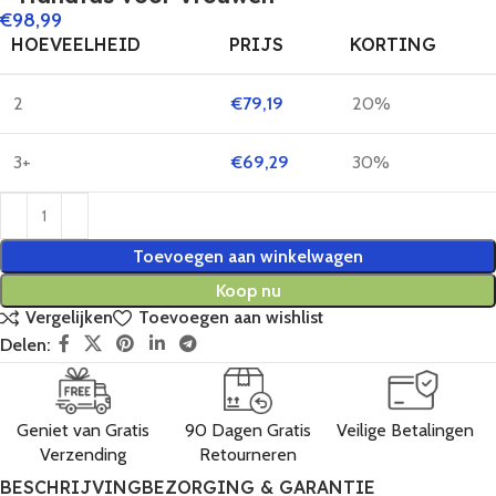
€
98,99
HOEVEELHEID
PRIJS
KORTING
2
€
79,19
20%
3+
€
69,29
30%
Toevoegen aan winkelwagen
Koop nu
Vergelijken
Toevoegen aan wishlist
Delen:
Geniet van Gratis
90 Dagen Gratis
Veilige Betalingen
Verzending
Retourneren
BESCHRIJVING
BEZORGING & GARANTIE