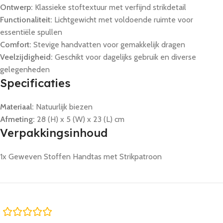
Ontwerp:
Klassieke stoftextuur met verfijnd strikdetail
Functionaliteit:
Lichtgewicht met voldoende ruimte voor
essentiële spullen
Comfort:
Stevige handvatten voor gemakkelijk dragen
Veelzijdigheid:
Geschikt voor dagelijks gebruik en diverse
gelegenheden
Specificaties
Materiaal:
Natuurlijk biezen
Afmeting:
28 (H) x 5 (W) x 23 (L) cm
Verpakkingsinhoud
1x Geweven Stoffen Handtas met Strikpatroon