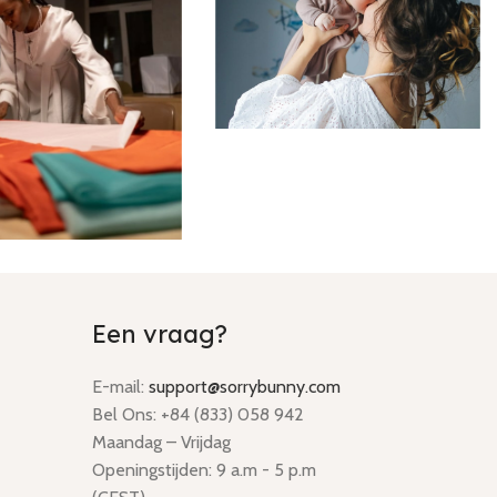
Een vraag?
E-mail:
support@sorrybunny.com
Bel Ons: +84 (833) 058 942
Maandag – Vrijdag
Openingstijden: 9 a.m - 5 p.m