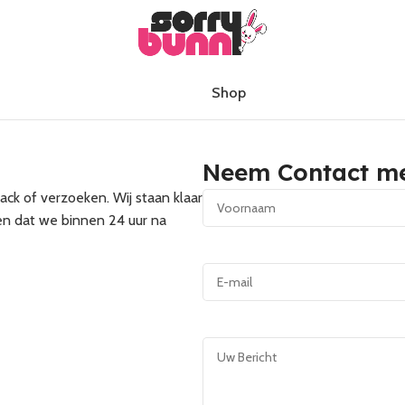
Shop
Neem Contact m
ck of verzoeken. Wij staan klaar
en dat we binnen 24 uur na